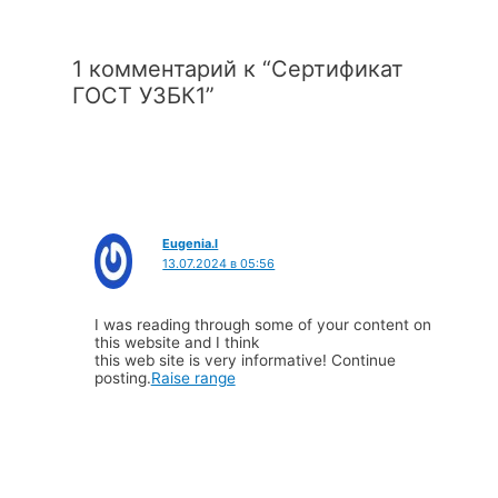
1 комментарий к “Сертификат
ГОСТ УЗБК1”
Eugenia.I
13.07.2024 в 05:56
I was reading through some of your content on
this website and I think
this web site is very informative! Continue
posting.
Raise range