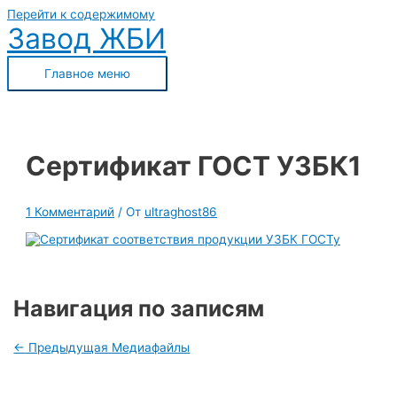
Перейти к содержимому
Завод ЖБИ
Главное меню
Сертификат ГОСТ УЗБК1
1 Комментарий
/ От
ultraghost86
Навигация по записям
←
Предыдущая Медиафайлы