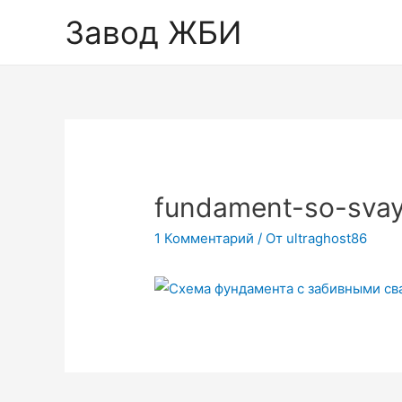
Завод ЖБИ
fundament-so-sva
1 Комментарий
/ От
ultraghost86