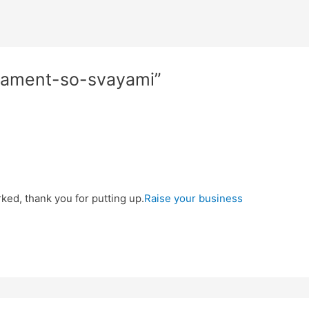
dament-so-svayami”
ked, thank you for putting up.
Raise your business