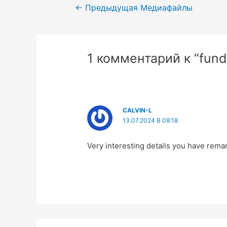
Навигация
←
Предыдущая Медиафайлы
по
записям
1 комментарий к “fun
CALVIN-L
13.07.2024 В 08:18
Very interesting details you have remar