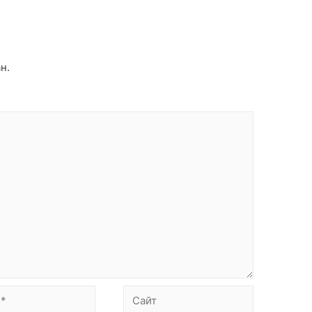
й
н.
Сайт